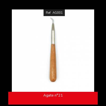
Ref
AG001
Agate n°21