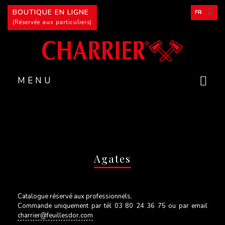
Panneau de gestion des cookies
BOUTIQUE EN LIGNE
FR
(Réservée aux particuliers)
MENU
Agates
Catalogue réservé aux professionnels.
Commande uniquement par tél 03 80 24 36 75 ou par email
charrier@feuillesdor.com