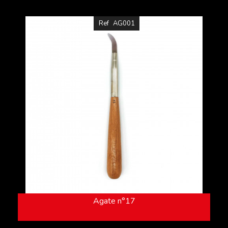
Ref
AG001
Agate n°17