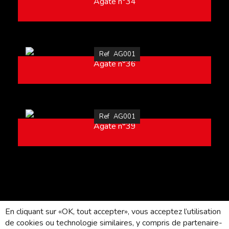
Agate n°34
Ref
AG001
Agate n°36
Ref
AG001
Agate n°39
En cliquant sur «OK, tout accepter», vous acceptez l’utilisation
de cookies ou technologie similaires, y compris de partenaire-