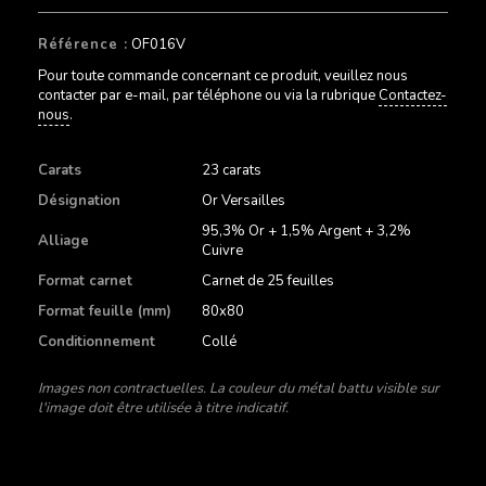
Référence :
OF016V
Pour toute commande concernant ce produit, veuillez nous
contacter par e-mail, par téléphone ou via la rubrique
Contactez-
nous
.
Carats
23 carats
Désignation
Or Versailles
95,3% Or + 1,5% Argent + 3,2%
Alliage
Cuivre
Format carnet
Carnet de 25 feuilles
Format feuille (mm)
80x80
Conditionnement
Collé
Images non contractuelles. La couleur du métal battu visible sur
l'image doit être utilisée à titre indicatif.