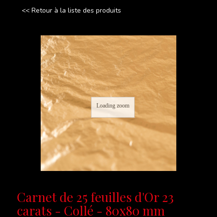
<< Retour à la liste des produits
Loading zoom
Carnet de 25 feuilles d'Or 23
carats - Collé - 80x80 mm