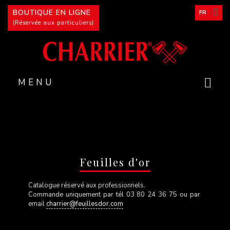
Panneau de gestion des cookies
BOUTIQUE EN LIGNE
FR
(Réservée aux particuliers)
MENU
Feuilles d'or
Catalogue réservé aux professionnels.
Commande uniquement par tél 03 80 24 36 75 ou par
email
charrier@feuillesdor.com